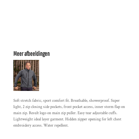
Meer afbeeldingen
Soft stretch fabric, sport comfort fit. Breathable, showerproof. Super
light, 2 zip closing side pockets, front pocket access, inner storm flap on
main zip. Result logo on main zip puller. Easy tear adjustable cuffs.
Lightweight ideal layer garment. Hidden zipper opening for left chest
embroidery access. Water repellent.