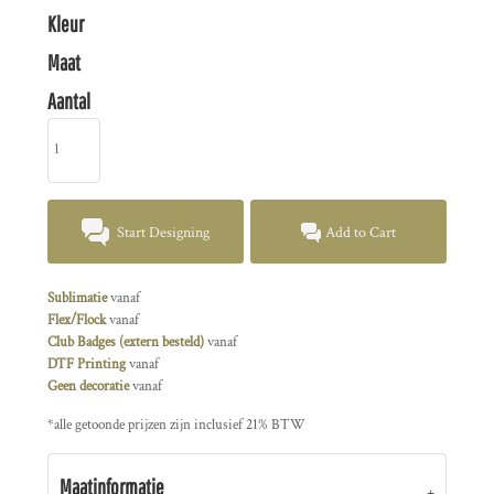
Kleur
Maat
Aantal
Start Designing
Add to Cart
Sublimatie
vanaf
Flex/Flock
vanaf
Club Badges (extern besteld)
vanaf
DTF Printing
vanaf
Geen decoratie
vanaf
*
alle getoonde prijzen zijn inclusief 21% BTW
Maatinformatie