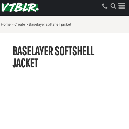
Home
>
Create
>
Baselayer softshell jacket
BASELAYER SOFTSHELL
JACKET