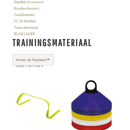
Handbal Accessoires
Kniebeschermers
Coachboarden
FC De Rebellen
Team abnormaal
BLÅKLÄDER
TRAININGSMATERIAAL
Sorteer op: Standaard
Items 1 tot 4 van 4