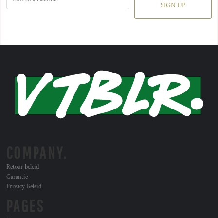
SIGN UP
COMPANY.
Retour beleid
Garantie
Privacy Beleid
PAGES