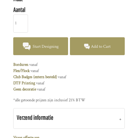
Aantal
Start Designing
Add to Cart
Borduren
vanaf
Flex/Flock
vanaf
Club Badges (extern besteld)
vanaf
DTF Printing
vanaf
Geen decoratie
vanaf
*
alle getoonde prijzen zijn inclusief 21% BTW
Verzend informatie
Vraag offerte aan