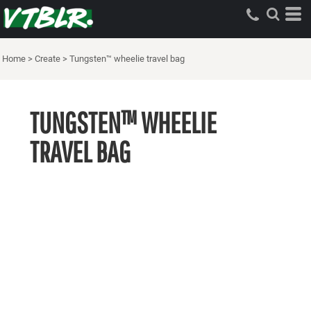
Home
>
Create
>
Tungsten™ wheelie travel bag
TUNGSTEN™ WHEELIE
TRAVEL BAG