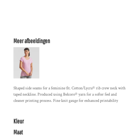
Meer afbeeldingen
Shaped side seams for a feminine fit. Cotton/Lycra® rib crew neck with
taped neckline. Produced using Belcoro® yarn for a softer feel and
cleaner printing process. Fine knit gauge for enhanced printability
Kleur
Maat