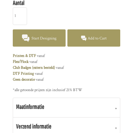
Aantal
Start Designing
Add to Cart
Printen & DTF
vanaf
Flex/Flock
vanaf
Club Badges (extern besteld)
vanaf
DTF Printing
vanaf
Geen decoratie
vanaf
*
alle getoonde prijzen zijn inclusief 21% BTW
Maatinformatie
Verzend informatie