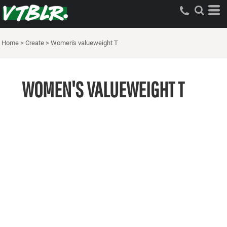
Home
>
Create
>
Women's valueweight T
WOMEN'S VALUEWEIGHT T