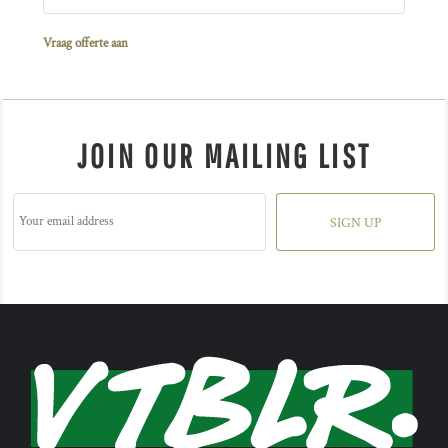
Vraag offerte aan
JOIN OUR MAILING LIST
SIGN UP