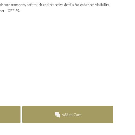
ture transport, soft touch and reflective details for enhanced visibility.
ort - UPF 25.
Add to Cart