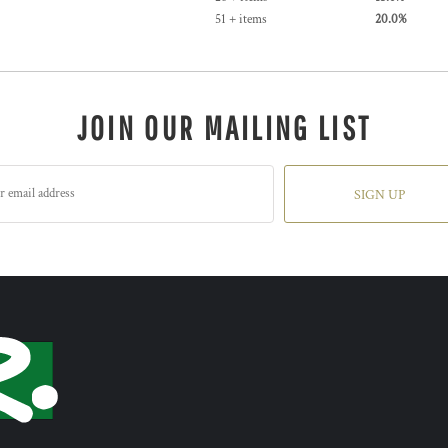
51 + items
20.0%
JOIN OUR MAILING LIST
SIGN UP