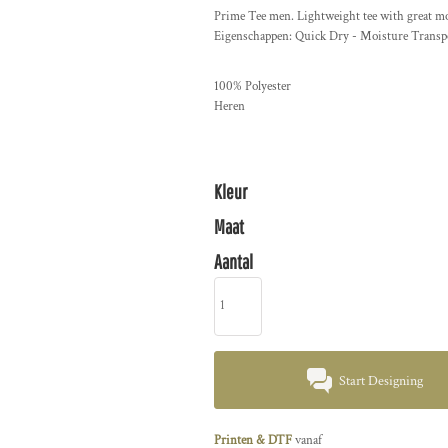
Prime Tee men. Lightweight tee with great mois
Eigenschappen: Quick Dry - Moisture Transp
100% Polyester
Heren
Kleur
Maat
Aantal
Start Designing
Printen & DTF
vanaf