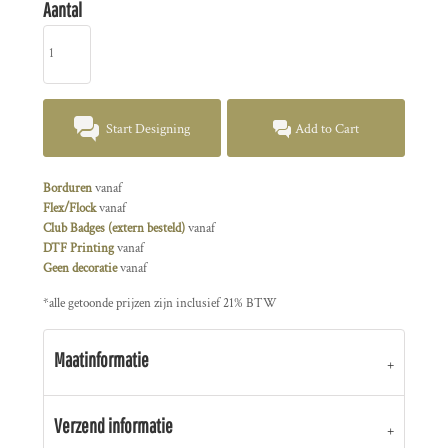
Aantal
Start Designing
Add to Cart
Borduren
vanaf
Flex/Flock
vanaf
Club Badges (extern besteld)
vanaf
DTF Printing
vanaf
Geen decoratie
vanaf
*
alle getoonde prijzen zijn inclusief 21% BTW
Maatinformatie
Verzend informatie