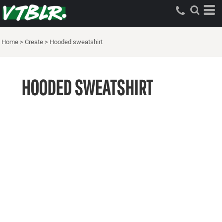
Home
>
Create
>
Hooded sweatshirt
HOODED SWEATSHIRT