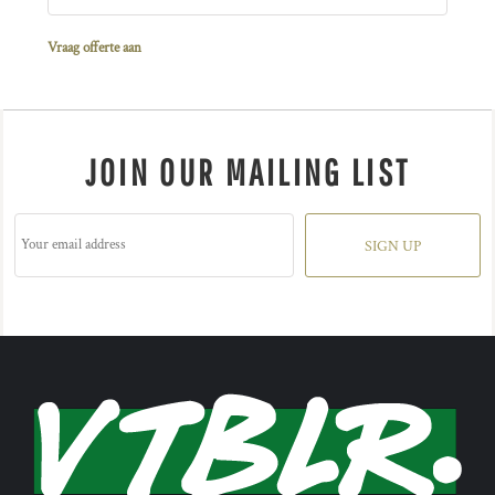
Vraag offerte aan
JOIN OUR MAILING LIST
SIGN UP