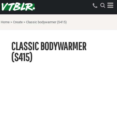
Home
>
Create
>
Classic bodywarmer (S415)
CLASSIC BODYWARMER
(S415)