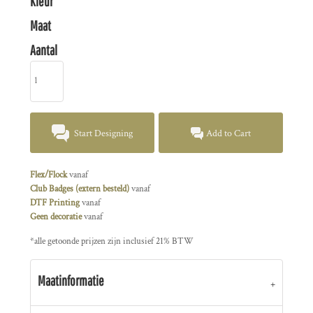
Kleur
Maat
Aantal
Start Designing
Add to Cart
Flex/Flock
vanaf
Club Badges (extern besteld)
vanaf
DTF Printing
vanaf
Geen decoratie
vanaf
*
alle getoonde prijzen zijn inclusief 21% BTW
Maatinformatie