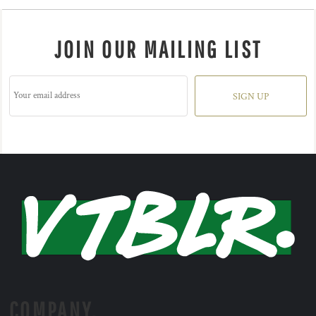
JOIN OUR MAILING LIST
SIGN UP
COMPANY.