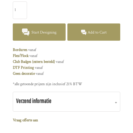
Start Designing
Add to Cart
Borduren
vanaf
Flex/Flock
vanaf
Club Badges (extern besteld)
vanaf
DTF Printing
vanaf
Geen decoratie
vanaf
*
alle getoonde prijzen zijn inclusief 21% BTW
Verzend informatie
Vraag offerte aan