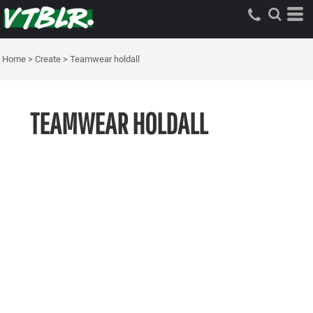
Home
>
Create
>
Teamwear holdall
TEAMWEAR HOLDALL