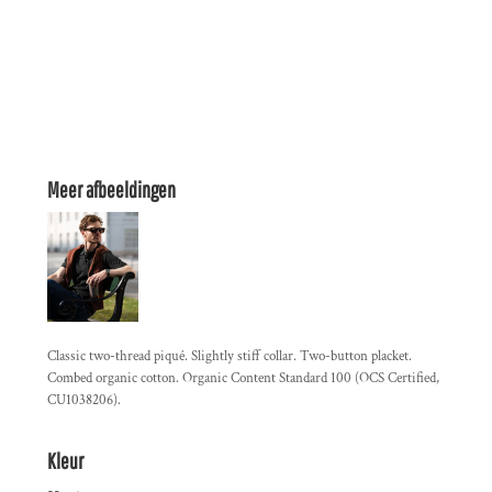
Meer afbeeldingen
Classic two-thread piqué. Slightly stiff collar. Two-button placket.
Combed organic cotton. Organic Content Standard 100 (OCS Certified,
CU1038206).
Kleur