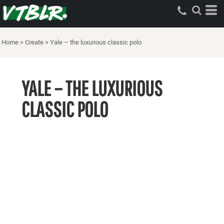
Home
>
Create
>
Yale – the luxurious classic polo
YALE – THE LUXURIOUS
CLASSIC POLO