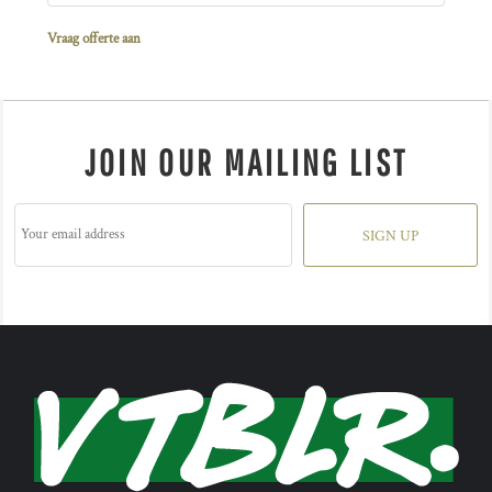
Vraag offerte aan
JOIN OUR MAILING LIST
SIGN UP