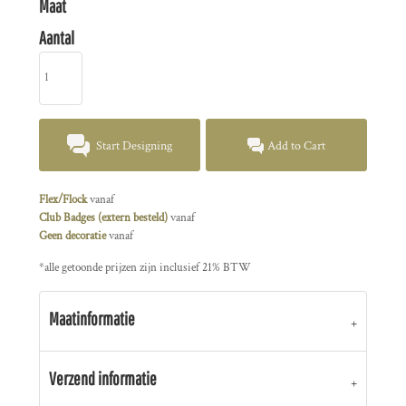
Maat
Aantal
Start Designing
Add to Cart
Flex/Flock
vanaf
Club Badges (extern besteld)
vanaf
Geen decoratie
vanaf
*
alle getoonde prijzen zijn inclusief 21% BTW
Maatinformatie
Verzend informatie