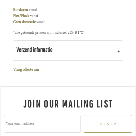
Borduren
vanaf
Flex/Flock
vanaf
Geen decoratie
vanaf
*
alle getoonde prijzen zijn inclusief 21% BTW
Verzend informatie
Vraag offerte aan
JOIN OUR MAILING LIST
SIGN UP