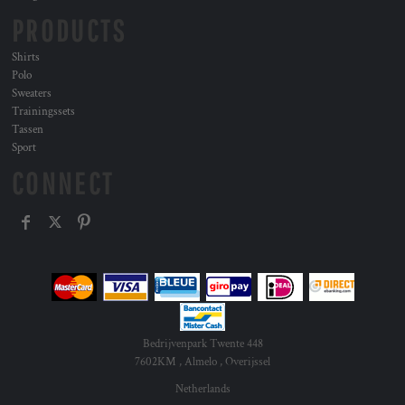
PRODUCTS
Shirts
Polo
Sweaters
Trainingssets
Tassen
Sport
CONNECT
Bedrijvenpark Twente 448
7602KM , Almelo , Overijssel
Netherlands