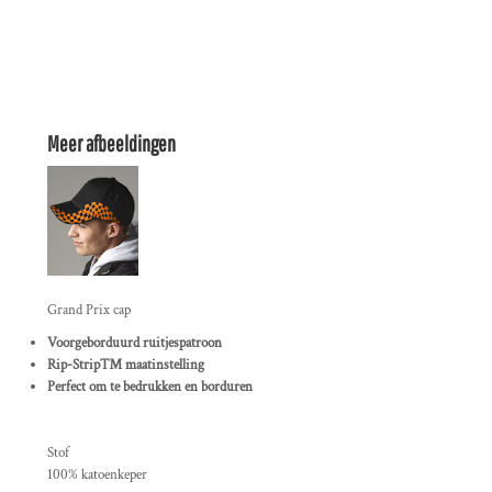
Meer afbeeldingen
Grand Prix cap
Voorgeborduurd ruitjespatroon
Rip-Strip™ maatinstelling
Perfect om te bedrukken en borduren
Stof
100% katoenkeper