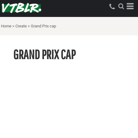
Home
>
Create
>
Grand Prix cap
GRAND PRIX CAP