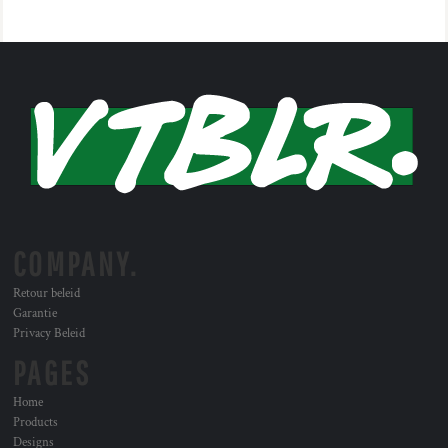
COMPANY.
Retour beleid
Garantie
Privacy Beleid
PAGES
Home
Products
Designs