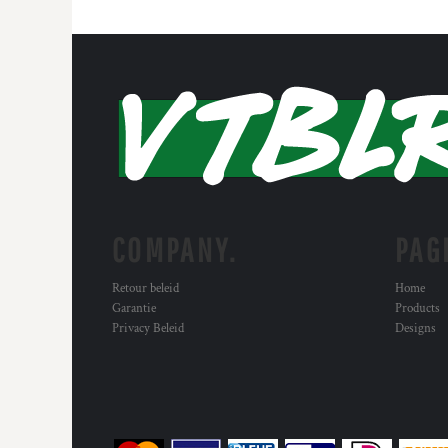
COMPANY.
PAG
Retour beleid
Home
Garantie
Products
Privacy Beleid
Designs