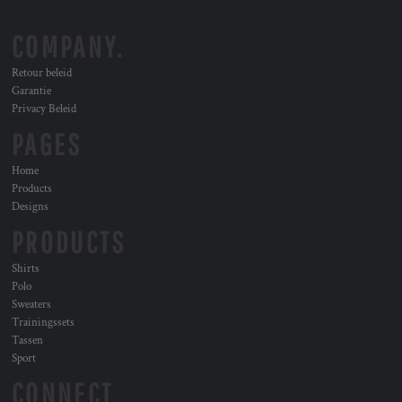
COMPANY.
Retour beleid
Garantie
Privacy Beleid
PAGES
Home
Products
Designs
PRODUCTS
Shirts
Polo
Sweaters
Trainingssets
Tassen
Sport
CONNECT