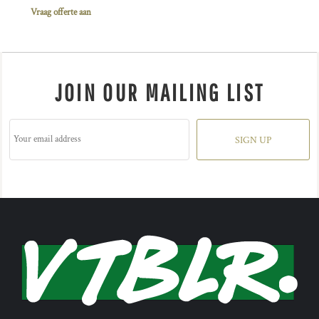
Vraag offerte aan
JOIN OUR MAILING LIST
SIGN UP