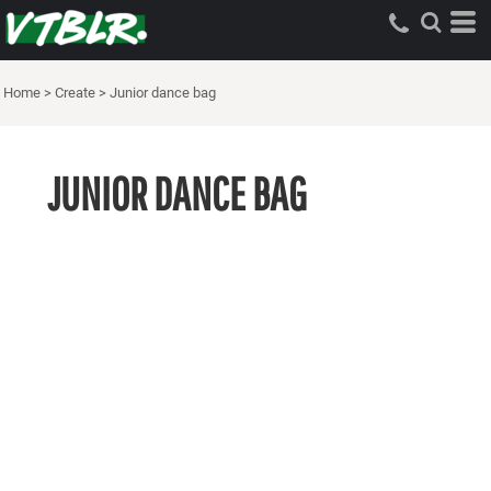
Home
>
Create
>
Junior dance bag
JUNIOR DANCE BAG