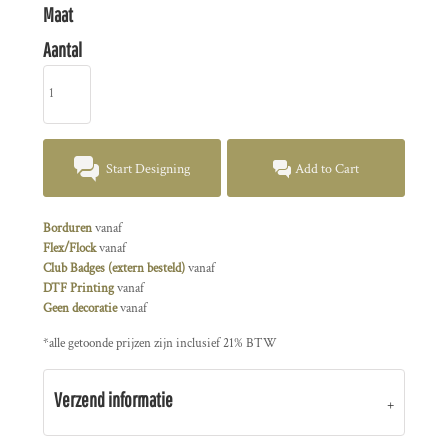
Maat
Aantal
Start Designing
Add to Cart
Borduren
vanaf
Flex/Flock
vanaf
Club Badges (extern besteld)
vanaf
DTF Printing
vanaf
Geen decoratie
vanaf
*
alle getoonde prijzen zijn inclusief 21% BTW
Verzend informatie