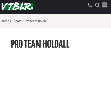
Home
>
Create
>
Pro team holdall
PRO TEAM HOLDALL