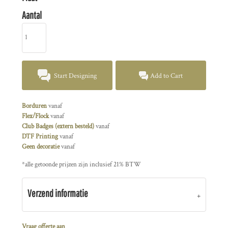
Aantal
Start Designing
Add to Cart
Borduren
vanaf
Flex/Flock
vanaf
Club Badges (extern besteld)
vanaf
DTF Printing
vanaf
Geen decoratie
vanaf
*
alle getoonde prijzen zijn inclusief 21% BTW
Verzend informatie
Vraag offerte aan