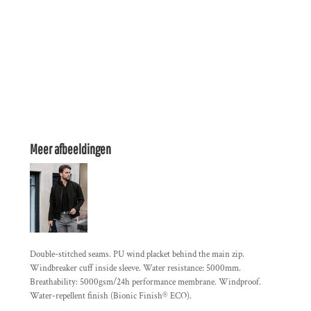
Meer afbeeldingen
Double-stitched seams. PU wind placket behind the main zip.
Windbreaker cuff inside sleeve. Water resistance: 5000mm.
Breathability: 5000gsm/24h performance membrane. Windproof.
Water-repellent finish (Bionic Finish® ECO).