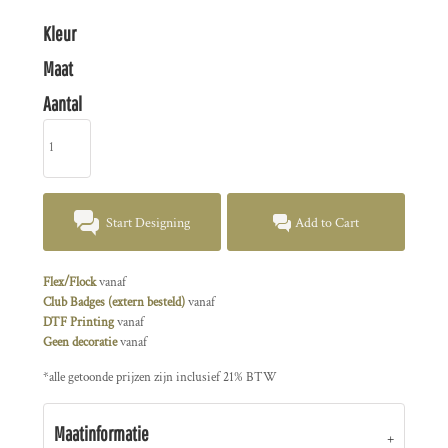
Kleur
Maat
Aantal
Start Designing
Add to Cart
Flex/Flock
vanaf
Club Badges (extern besteld)
vanaf
DTF Printing
vanaf
Geen decoratie
vanaf
*
alle getoonde prijzen zijn inclusief 21% BTW
Maatinformatie