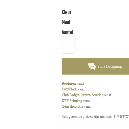
Kleur
Maat
Aantal
Start Designing
Borduren
vanaf
Flex/Flock
vanaf
Club Badges (extern besteld)
vanaf
DTF Printing
vanaf
Geen decoratie
vanaf
*
alle getoonde prijzen zijn inclusief 21% BTW