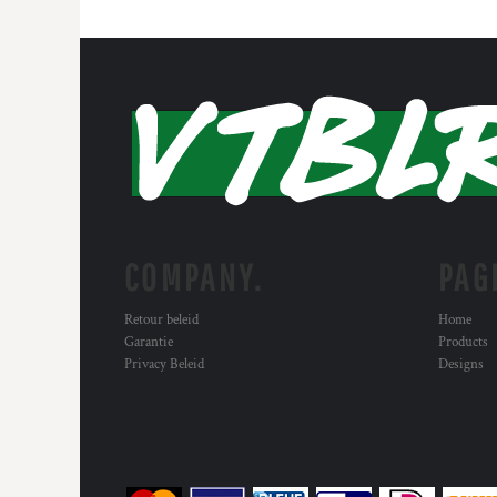
COMPANY.
PAG
Retour beleid
Home
Garantie
Products
Privacy Beleid
Designs