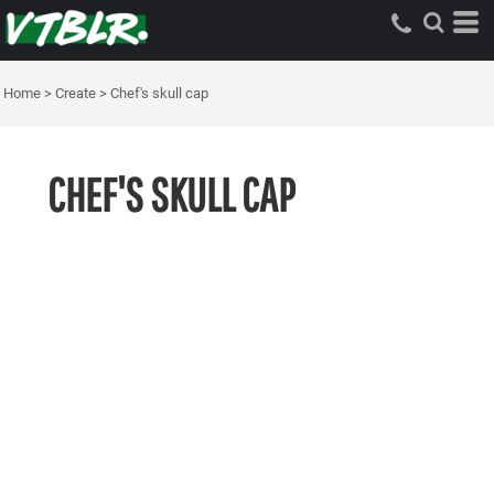
Home
>
Create
>
Chef's skull cap
CHEF'S SKULL CAP