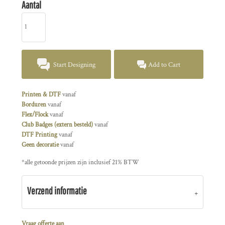
Aantal
Start Designing
Add to Cart
Printen & DTF
vanaf
Borduren
vanaf
Flex/Flock
vanaf
Club Badges (extern besteld)
vanaf
DTF Printing
vanaf
Geen decoratie
vanaf
*
alle getoonde prijzen zijn inclusief 21% BTW
Verzend informatie
Vraag offerte aan