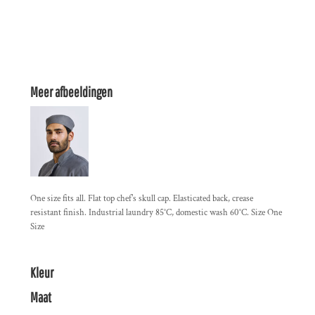
Meer afbeeldingen
One size fits all. Flat top chef's skull cap. Elasticated back, crease
resistant finish. Industrial laundry 85°C, domestic wash 60°C. Size One
Size
Kleur
Maat