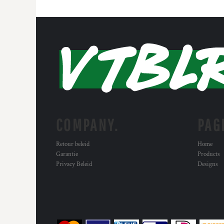
COMPANY.
PAG
Retour beleid
Home
Garantie
Products
Privacy Beleid
Designs