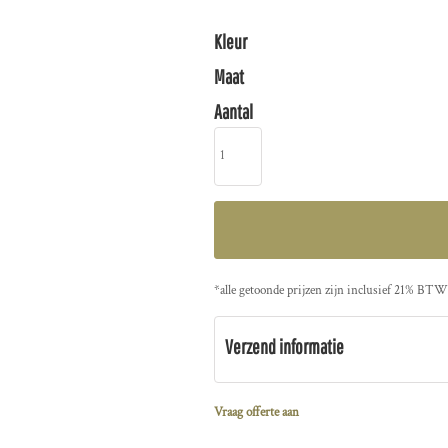
Kleur
Maat
Aantal
*
alle getoonde prijzen zijn inclusief 21% BTW
Verzend informatie
Vraag offerte aan