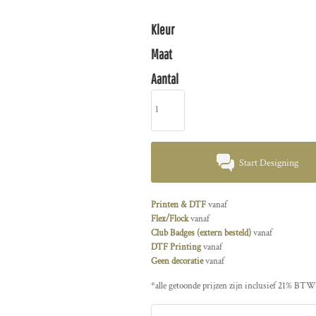
Kleur
Maat
Aantal
Start Designing
Printen & DTF
vanaf
Flex/Flock
vanaf
Club Badges (extern besteld)
vanaf
DTF Printing
vanaf
Geen decoratie
vanaf
*
alle getoonde prijzen zijn inclusief 21% BTW