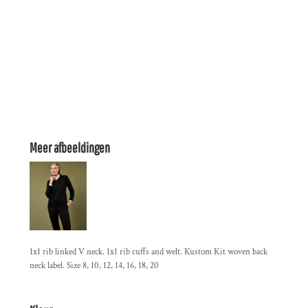
Meer afbeeldingen
1x1 rib linked V neck. 1x1 rib cuffs and welt. Kustom Kit woven back
neck label. Size 8, 10, 12, 14, 16, 18, 20