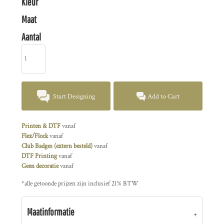
Kleur
Maat
Aantal
Start Designing
Add to Cart
Printen & DTF
vanaf
Flex/Flock
vanaf
Club Badges (extern besteld)
vanaf
DTF Printing
vanaf
Geen decoratie
vanaf
*
alle getoonde prijzen zijn inclusief 21% BTW
Maatinformatie