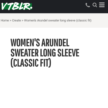
Home
>
Create
>
Women's Arundel sweater long sleeve (classic fit)
WOMEN'S ARUNDEL
SWEATER LONG SLEEVE
(CLASSIC FIT)