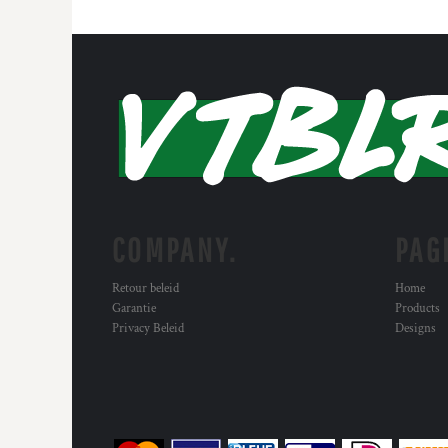
COMPANY.
PAG
Retour beleid
Home
Garantie
Products
Privacy Beleid
Designs