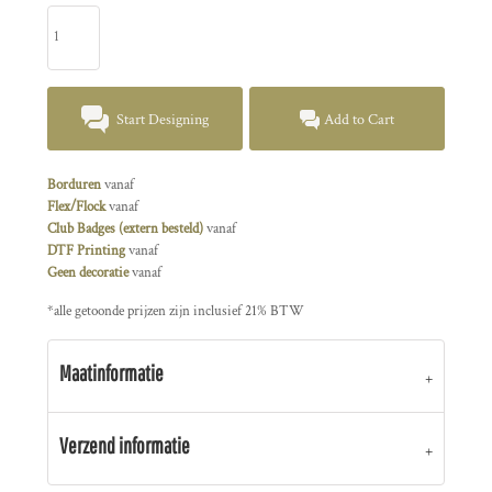
Start Designing
Add to Cart
Borduren
vanaf
Flex/Flock
vanaf
Club Badges (extern besteld)
vanaf
DTF Printing
vanaf
Geen decoratie
vanaf
*
alle getoonde prijzen zijn inclusief 21% BTW
Maatinformatie
Verzend informatie