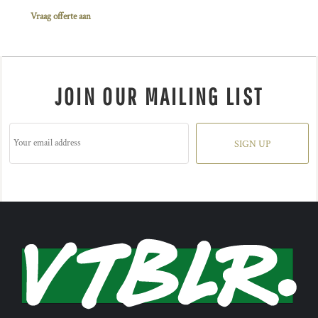
Vraag offerte aan
JOIN OUR MAILING LIST
SIGN UP