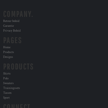
COMPANY.
Retour beleid
Garantie
Privacy Beleid
PAGES
Home
Products
Designs
PRODUCTS
Shirts
Polo
Sweaters
Trainingssets
Tassen
Sport
CONNECT