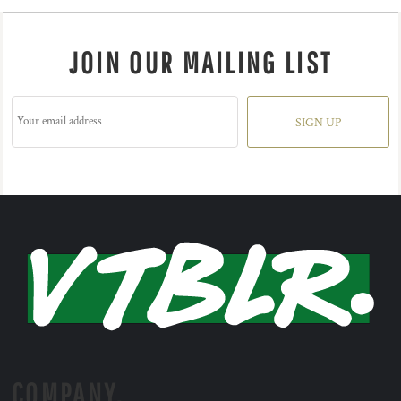
JOIN OUR MAILING LIST
SIGN UP
COMPANY.