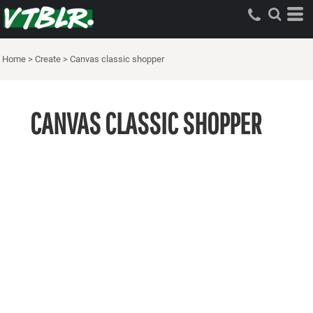
Home
>
Create
>
Canvas classic shopper
CANVAS CLASSIC SHOPPER