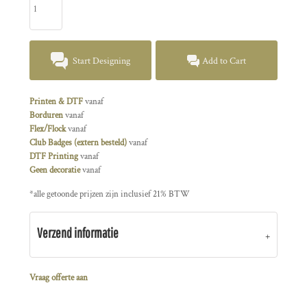
Start Designing
Add to Cart
Printen & DTF
vanaf
Borduren
vanaf
Flex/Flock
vanaf
Club Badges (extern besteld)
vanaf
DTF Printing
vanaf
Geen decoratie
vanaf
*
alle getoonde prijzen zijn inclusief 21% BTW
Verzend informatie
Vraag offerte aan