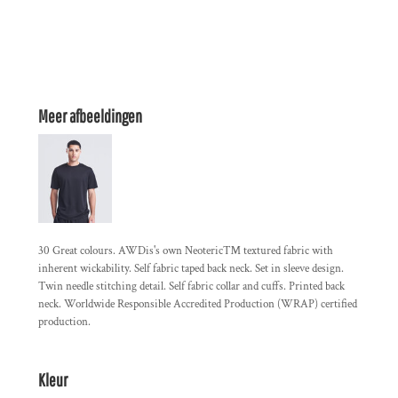
Meer afbeeldingen
30 Great colours. AWDis's own Neoteric™ textured fabric with
inherent wickability. Self fabric taped back neck. Set in sleeve design.
Twin needle stitching detail. Self fabric collar and cuffs. Printed back
neck. Worldwide Responsible Accredited Production (WRAP) certified
production.
Kleur