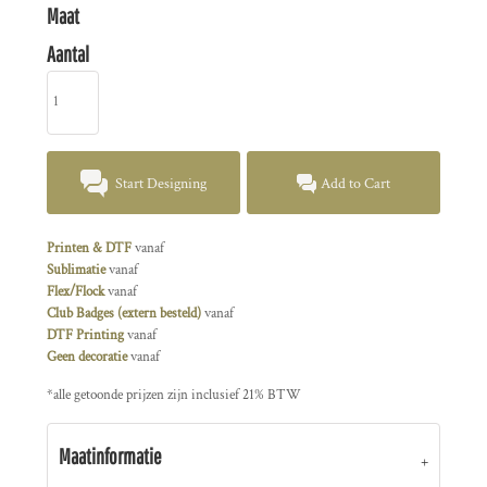
Maat
Aantal
Start Designing
Add to Cart
Printen & DTF
vanaf
Sublimatie
vanaf
Flex/Flock
vanaf
Club Badges (extern besteld)
vanaf
DTF Printing
vanaf
Geen decoratie
vanaf
*
alle getoonde prijzen zijn inclusief 21% BTW
Maatinformatie