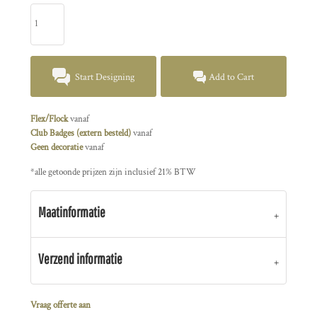
Start Designing
Add to Cart
Flex/Flock
vanaf
Club Badges (extern besteld)
vanaf
Geen decoratie
vanaf
*
alle getoonde prijzen zijn inclusief 21% BTW
Maatinformatie
Verzend informatie
Vraag offerte aan