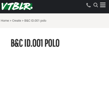
Home
>
Create
>
B&C ID.001 polo
B&C ID.001 POLO