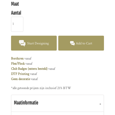
Maat
Aantal
Start Designing
Add to Cart
Borduren
vanaf
Flex/Flock
vanaf
Club Badges (extern besteld)
vanaf
DTF Printing
vanaf
Geen decoratie
vanaf
*
alle getoonde prijzen zijn inclusief 21% BTW
Maatinformatie