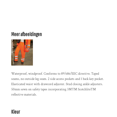
Meer afbeeldingen
Waterproof, windproof. Conforms to 89/686/EEC directive. Taped
seams, no outside leg seam. 2 side access pockets and 1 back key pocket.
Elasticated waist with drawcord adjuster. Stud closing ankle adjusters.
50mm sewn on safety tapes incorporating 3M™ Scotchlite™
reflective materials.
Kleur