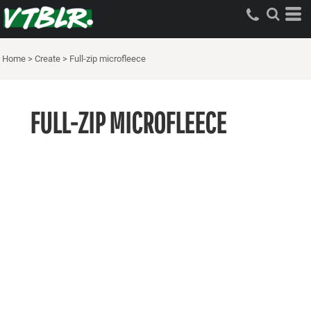
Home
>
Create
>
Full-zip microfleece
FULL-ZIP MICROFLEECE