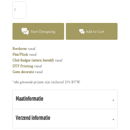
Start Designing
Add to Cart
Borduren
vanaf
Flex/Flock
vanaf
Club Badges (extern besteld)
vanaf
DTF Printing
vanaf
Geen decoratie
vanaf
*
alle getoonde prijzen zijn inclusief 21% BTW
Maatinformatie
Verzend informatie