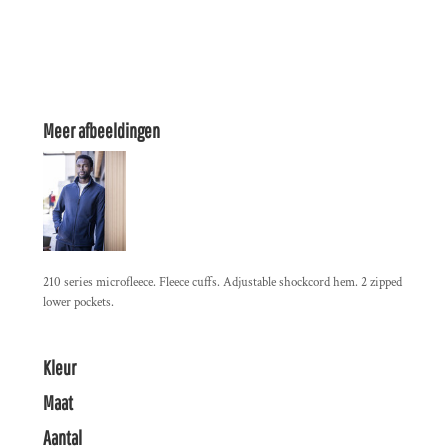
Meer afbeeldingen
210 series microfleece. Fleece cuffs. Adjustable shockcord hem. 2 zipped
lower pockets.
Kleur
Maat
Aantal