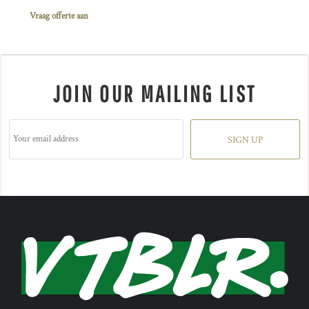
Vraag offerte aan
JOIN OUR MAILING LIST
SIGN UP