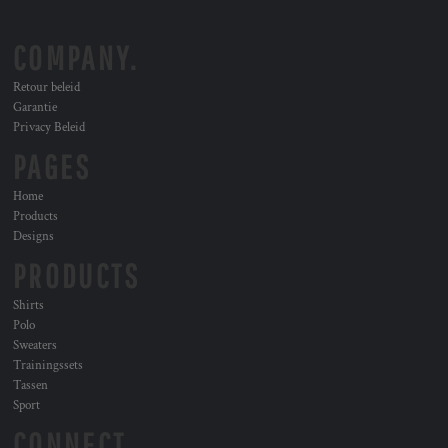
COMPANY.
Retour beleid
Garantie
Privacy Beleid
PAGES
Home
Products
Designs
PRODUCTS
Shirts
Polo
Sweaters
Trainingssets
Tassen
Sport
CONNECT