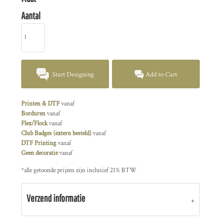
Aantal
Start Designing
Add to Cart
Printen & DTF
vanaf
Borduren
vanaf
Flex/Flock
vanaf
Club Badges (extern besteld)
vanaf
DTF Printing
vanaf
Geen decoratie
vanaf
*
alle getoonde prijzen zijn inclusief 21% BTW
Verzend informatie