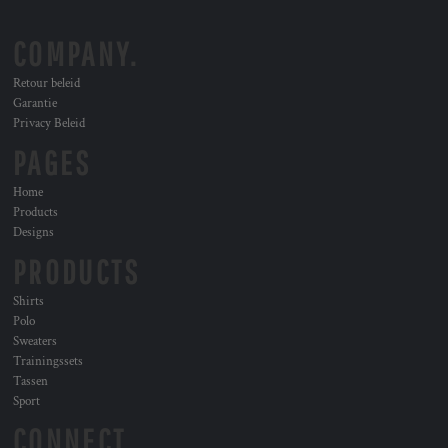
COMPANY.
Retour beleid
Garantie
Privacy Beleid
PAGES
Home
Products
Designs
PRODUCTS
Shirts
Polo
Sweaters
Trainingssets
Tassen
Sport
CONNECT