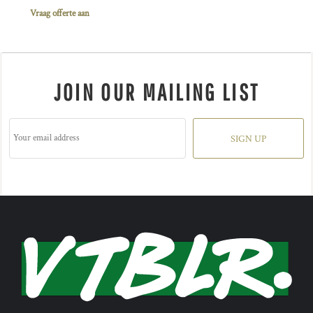
Vraag offerte aan
JOIN OUR MAILING LIST
SIGN UP