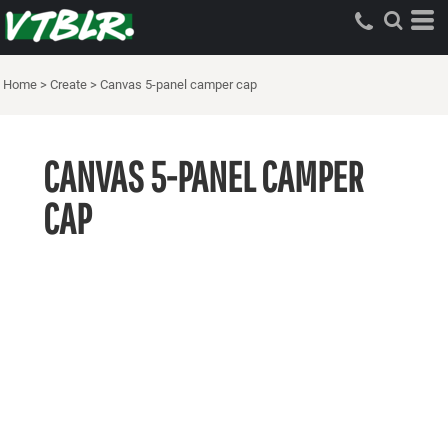
Home
>
Create
>
Canvas 5-panel camper cap
CANVAS 5-PANEL CAMPER
CAP