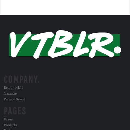
COMPANY.
Retour beleid
Garantie
Privacy Beleid
PAGES
Home
Products