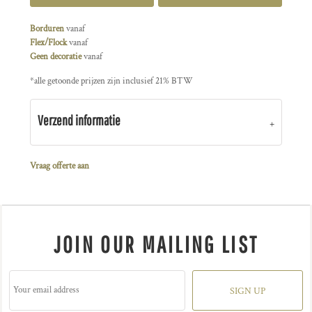
Borduren
vanaf
Flex/Flock
vanaf
Geen decoratie
vanaf
*
alle getoonde prijzen zijn inclusief 21% BTW
Verzend informatie
Vraag offerte aan
JOIN OUR MAILING LIST
SIGN UP