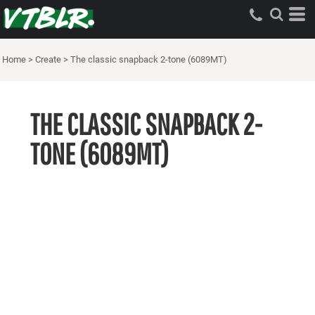
Home
>
Create
>
The classic snapback 2-tone (6089MT)
THE CLASSIC SNAPBACK 2-
TONE (6089MT)