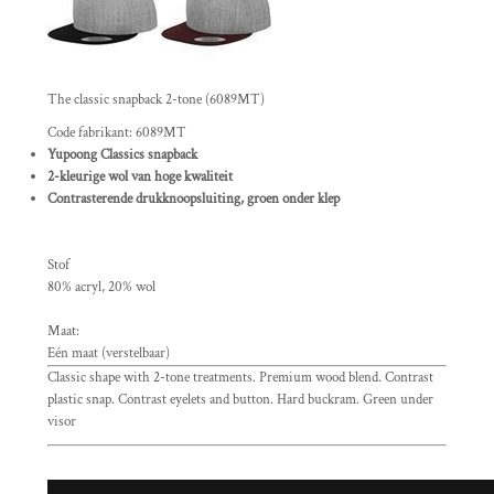
The classic snapback 2-tone (6089MT)
Code fabrikant: 6089MT
Yupoong Classics snapback
2-kleurige wol van hoge kwaliteit
Contrasterende drukknoopsluiting, groen onder klep
Stof
80% acryl, 20% wol
Maat:
Eén maat (verstelbaar)
Classic shape with 2-tone treatments. Premium wood blend. Contrast
plastic snap. Contrast eyelets and button. Hard buckram. Green under
visor