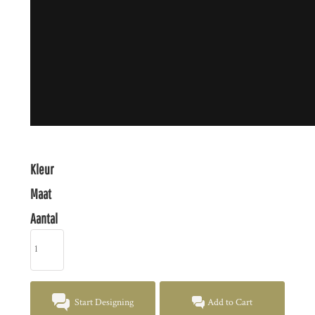
Kleur
Maat
Aantal
Start Designing
Add to Cart