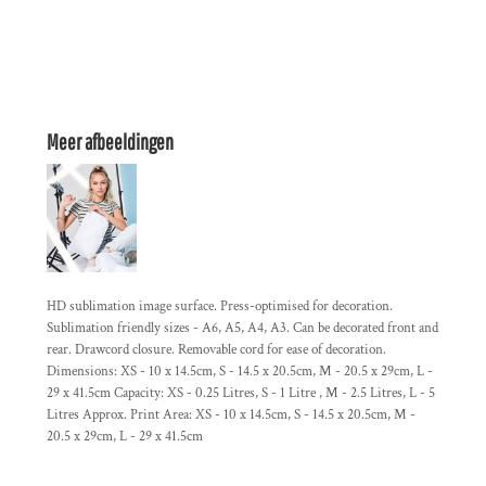
Meer afbeeldingen
HD sublimation image surface. Press-optimised for decoration.
Sublimation friendly sizes - A6, A5, A4, A3. Can be decorated front and
rear. Drawcord closure. Removable cord for ease of decoration.
Dimensions: XS - 10 x 14.5cm, S - 14.5 x 20.5cm, M - 20.5 x 29cm, L -
29 x 41.5cm Capacity: XS - 0.25 Litres, S - 1 Litre , M - 2.5 Litres, L - 5
Litres Approx. Print Area: XS - 10 x 14.5cm, S - 14.5 x 20.5cm, M -
20.5 x 29cm, L - 29 x 41.5cm