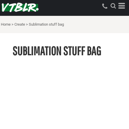
Home
>
Create
>
Sublimation stuff bag
SUBLIMATION STUFF BAG