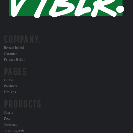
COMPANY.
Retour beleid
Garantie
Privacy Beleid
PAGES
Home
Products
Designs
PRODUCTS
Shirts
Polo
Sweaters
Trainingssets