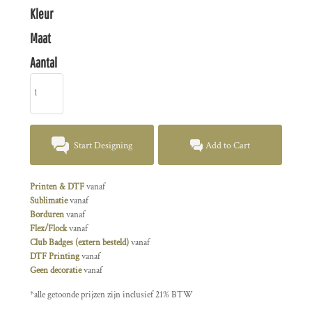
Kleur
Maat
Aantal
Start Designing
Add to Cart
Printen & DTF
vanaf
Sublimatie
vanaf
Borduren
vanaf
Flex/Flock
vanaf
Club Badges (extern besteld)
vanaf
DTF Printing
vanaf
Geen decoratie
vanaf
*
alle getoonde prijzen zijn inclusief 21% BTW