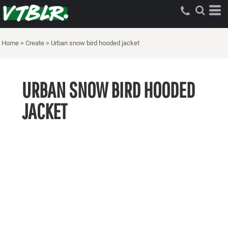
Home
>
Create
>
Urban snow bird hooded jacket
URBAN SNOW BIRD HOODED
JACKET