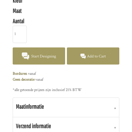
Kleur
Maat
Aantal
Start Designing
Add to Cart
Borduren
vanaf
Geen decoratie
vanaf
*
alle getoonde prijzen zijn inclusief 21% BTW
Maatinformatie
Verzend informatie