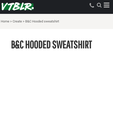
Home
>
Create
>
B&C Hooded sweatshirt
B&C HOODED SWEATSHIRT