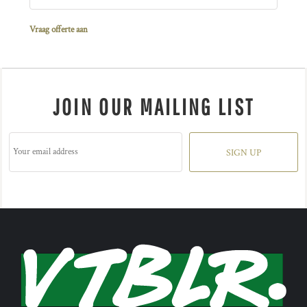
Vraag offerte aan
JOIN OUR MAILING LIST
SIGN UP