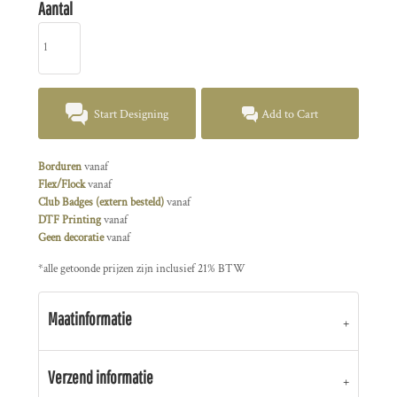
Aantal
Start Designing
Add to Cart
Borduren
vanaf
Flex/Flock
vanaf
Club Badges (extern besteld)
vanaf
DTF Printing
vanaf
Geen decoratie
vanaf
*
alle getoonde prijzen zijn inclusief 21% BTW
Maatinformatie
Verzend informatie