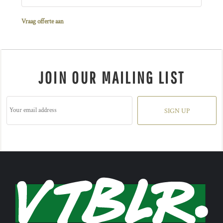
Vraag offerte aan
JOIN OUR MAILING LIST
SIGN UP