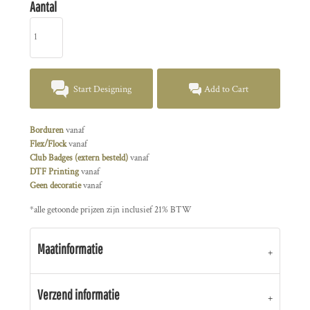
Aantal
Start Designing
Add to Cart
Borduren
vanaf
Flex/Flock
vanaf
Club Badges (extern besteld)
vanaf
DTF Printing
vanaf
Geen decoratie
vanaf
*
alle getoonde prijzen zijn inclusief 21% BTW
Maatinformatie
Verzend informatie