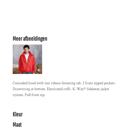
Meer afbeeldingen
Concealed hood with tear release fastening tab. 2 front zipped pockets.
Drawstring at bottom. Elasticated cuffs. K-Way® foldaway jacket
system. Full front zip.
Kleur
Maat