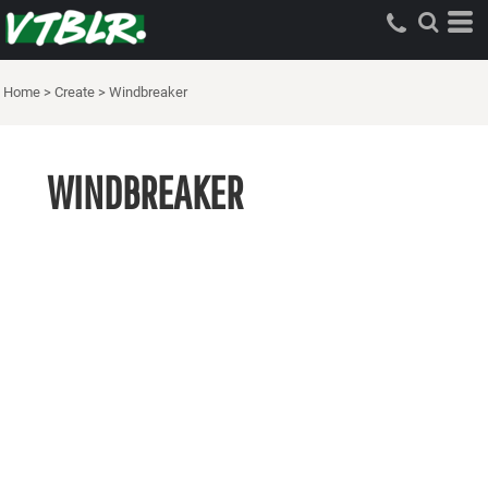
Home
>
Create
>
Windbreaker
WINDBREAKER