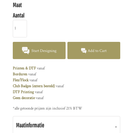
Maat
Aantal
Start Designing
Add to Cart
Printen & DTF
vanaf
Borduren
vanaf
Flex/Flock
vanaf
Club Badges (extern besteld)
vanaf
DTF Printing
vanaf
Geen decoratie
vanaf
*
alle getoonde prijzen zijn inclusief 21% BTW
Maatinformatie