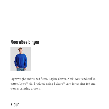
Meer afbeeldingen
Lightweight unbrushed fleece. Raglan sleeves. Neck, waist and cuff in
cotton/Lycra® rib. Produced using Belcoro® yarn for a softer feel and
cleaner printing process.
Kleur