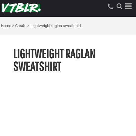
Home
>
Create
>
Lightweight raglan sweatshirt
LIGHTWEIGHT RAGLAN
SWEATSHIRT