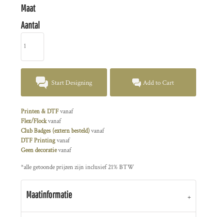
Maat
Aantal
Start Designing
Add to Cart
Printen & DTF
vanaf
Flex/Flock
vanaf
Club Badges (extern besteld)
vanaf
DTF Printing
vanaf
Geen decoratie
vanaf
*
alle getoonde prijzen zijn inclusief 21% BTW
Maatinformatie