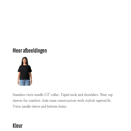
Meer afbeeldingen
Seamless twin needle 1/2" collar. Taped neck and shoulders. Near cap
sleeves for comfort. Side seam construction with stylish tapered fit.
Twin needle sleeve and bottom hems.
Kleur