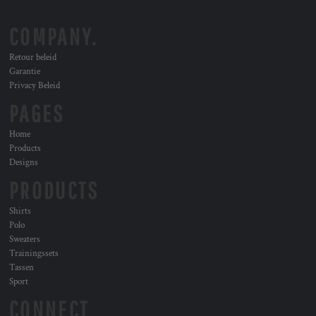
COMPANY.
Retour beleid
Garantie
Privacy Beleid
PAGES
Home
Products
Designs
PRODUCTS
Shirts
Polo
Sweaters
Trainingssets
Tassen
Sport
CONNECT