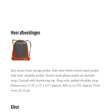
Meer afbeeldingen
Easy access front storage pocket. Side water bottle stretch mesh pocket.
Side stash valuables pocket. Stretch mesh phone pocket on shoulder
strap. Carryall with drawstring top. Sling style, padded shoulder strap.
Dimensions: 17.25" x 13" x 4.5" Capacity: 800 cu.in./13L Approx. Print
Area: 20.32 cm
Kleur