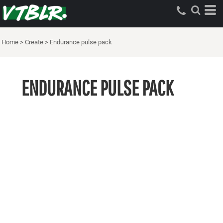
Home
>
Create
>
Endurance pulse pack
ENDURANCE PULSE PACK