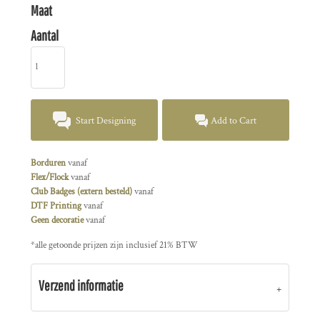
Maat
Aantal
Start Designing
Add to Cart
Borduren
vanaf
Flex/Flock
vanaf
Club Badges (extern besteld)
vanaf
DTF Printing
vanaf
Geen decoratie
vanaf
*
alle getoonde prijzen zijn inclusief 21% BTW
Verzend informatie