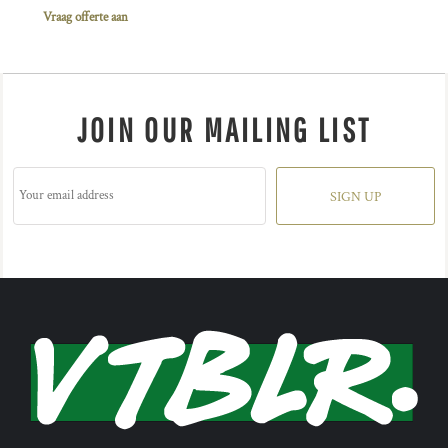
Vraag offerte aan
JOIN OUR MAILING LIST
SIGN UP