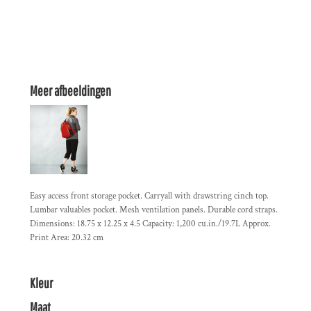
Meer afbeeldingen
Easy access front storage pocket. Carryall with drawstring cinch top.
Lumbar valuables pocket. Mesh ventilation panels. Durable cord straps.
Dimensions: 18.75 x 12.25 x 4.5 Capacity: 1,200 cu.in./19.7L Approx.
Print Area: 20.32 cm
Kleur
Maat