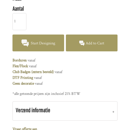
Aantal
Start Designing
Add to Cart
Borduren
vanaf
Flex/Flock
vanaf
Club Badges (extern besteld)
vanaf
DTF Printing
vanaf
Geen decoratie
vanaf
*
alle getoonde prijzen zijn inclusief 21% BTW
Verzend informatie
Vraag offerte aan