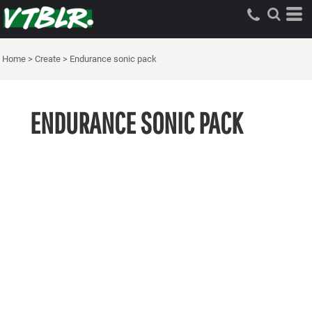
Home
>
Create
>
Endurance sonic pack
ENDURANCE SONIC PACK