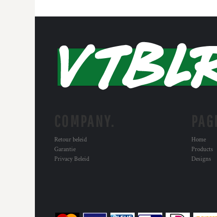
COMPANY.
PAG
Retour beleid
Home
Garantie
Products
Privacy Beleid
Designs