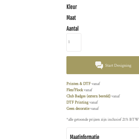
Kleur
Maat
Aantal
Start Designing
Printen & DTF
vanaf
Flex/Flock
vanaf
Club Badges (extern besteld)
vanaf
DTF Printing
vanaf
Geen decoratie
vanaf
*
alle getoonde prijzen zijn inclusief 21% BTW
Maatinformatie