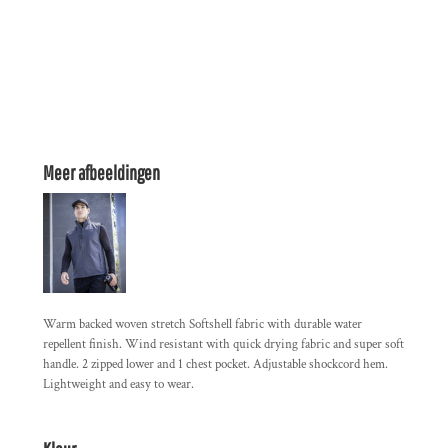
Meer afbeeldingen
Warm backed woven stretch Softshell fabric with durable water
repellent finish. Wind resistant with quick drying fabric and super soft
handle. 2 zipped lower and 1 chest pocket. Adjustable shockcord hem.
Lightweight and easy to wear.