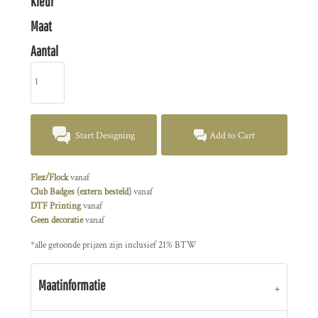
Kleur
Maat
Aantal
Start Designing
Add to Cart
Flex/Flock
vanaf
Club Badges (extern besteld)
vanaf
DTF Printing
vanaf
Geen decoratie
vanaf
*
alle getoonde prijzen zijn inclusief 21% BTW
Maatinformatie