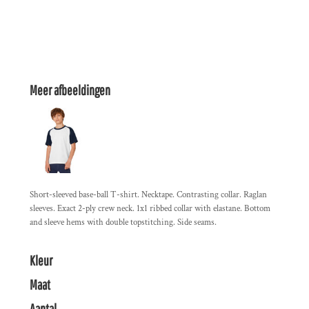
Meer afbeeldingen
Short-sleeved base-ball T-shirt. Necktape. Contrasting collar. Raglan
sleeves. Exact 2-ply crew neck. 1x1 ribbed collar with elastane. Bottom
and sleeve hems with double topstitching. Side seams.
Kleur
Maat
Aantal