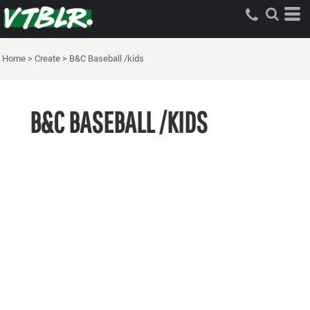
Home
>
Create
>
B&C Baseball /kids
B&C BASEBALL /KIDS