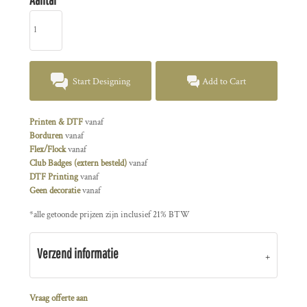
Start Designing
Add to Cart
Printen & DTF
vanaf
Borduren
vanaf
Flex/Flock
vanaf
Club Badges (extern besteld)
vanaf
DTF Printing
vanaf
Geen decoratie
vanaf
*
alle getoonde prijzen zijn inclusief 21% BTW
Verzend informatie
Vraag offerte aan