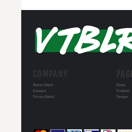
COMPANY.
PAG
Retour beleid
Home
Garantie
Products
Privacy Beleid
Designs