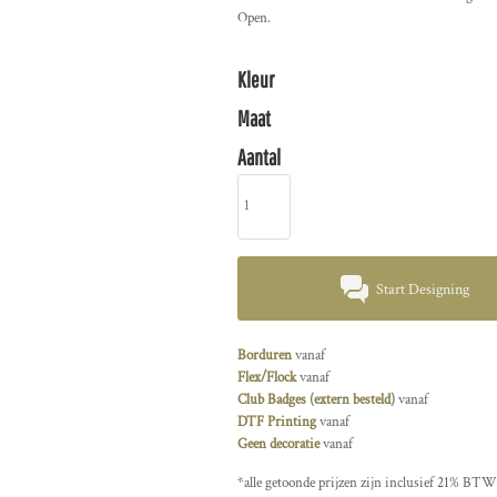
Open.
Kleur
Maat
Aantal
Start Designing
Borduren
vanaf
Flex/Flock
vanaf
Club Badges (extern besteld)
vanaf
DTF Printing
vanaf
Geen decoratie
vanaf
*
alle getoonde prijzen zijn inclusief 21% BTW