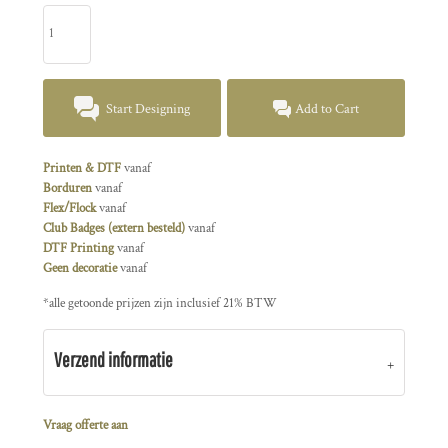
Start Designing
Add to Cart
Printen & DTF
vanaf
Borduren
vanaf
Flex/Flock
vanaf
Club Badges (extern besteld)
vanaf
DTF Printing
vanaf
Geen decoratie
vanaf
*
alle getoonde prijzen zijn inclusief 21% BTW
Verzend informatie
Vraag offerte aan