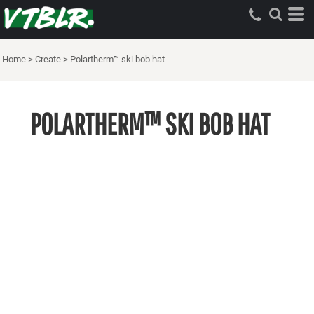
Home
>
Create
>
Polartherm™ ski bob hat
POLARTHERM™ SKI BOB HAT