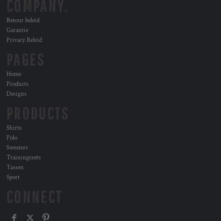
COMPANY.
Retour beleid
Garantie
Privacy Beleid
PAGES
Home
Products
Designs
PRODUCTS
Shirts
Polo
Sweaters
Trainingssets
Tassen
Sport
CONNECT