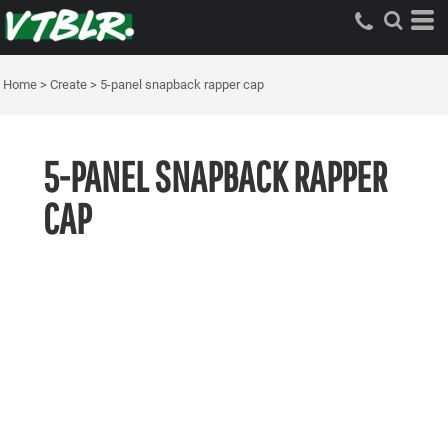
Home
>
Create
>
5-panel snapback rapper cap
5-PANEL SNAPBACK RAPPER
CAP