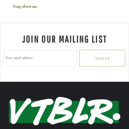
Vraag offerte aan
JOIN OUR MAILING LIST
SIGN UP