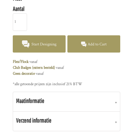
Aantal
Start Designing
Add to Cart
Flex/Flock
vanaf
Club Badges (extern besteld)
vanaf
Geen decoratie
vanaf
*
alle getoonde prijzen zijn inclusief 21% BTW
Maatinformatie
Verzend informatie