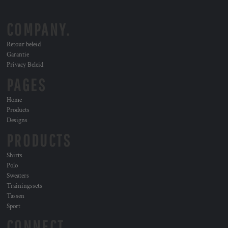
COMPANY.
Retour beleid
Garantie
Privacy Beleid
PAGES
Home
Products
Designs
PRODUCTS
Shirts
Polo
Sweaters
Trainingssets
Tassen
Sport
CONNECT