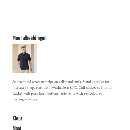
Meer afbeeldingen
Self coloured ottoman stripe on collar and cuffs. Stand up collar for
increased shape retention. Washable at 60°C. Cuffed sleeves. 3 button
placket with plain horn buttons. Side vents with self coloured
herringbone tape.
Kleur
Maat