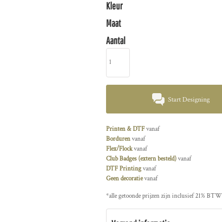
Kleur
Maat
Aantal
Start Designing
Printen & DTF
vanaf
Borduren
vanaf
Flex/Flock
vanaf
Club Badges (extern besteld)
vanaf
DTF Printing
vanaf
Geen decoratie
vanaf
*
alle getoonde prijzen zijn inclusief 21% BTW