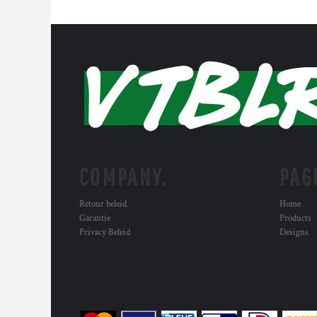
COMPANY.
PAG
Retour beleid
Home
Garantie
Products
Privacy Beleid
Designs