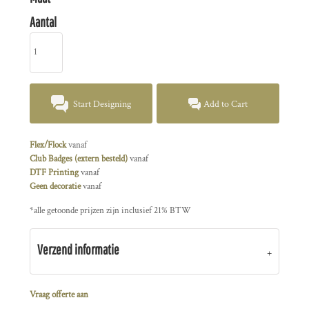
Aantal
Start Designing
Add to Cart
Flex/Flock
vanaf
Club Badges (extern besteld)
vanaf
DTF Printing
vanaf
Geen decoratie
vanaf
*
alle getoonde prijzen zijn inclusief 21% BTW
Verzend informatie
Vraag offerte aan