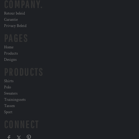
COMPANY.
Retour beleid
Garantie
Privacy Beleid
PAGES
Home
Products
Designs
PRODUCTS
Shirts
Polo
Sweaters
Trainingssets
Tassen
Sport
CONNECT