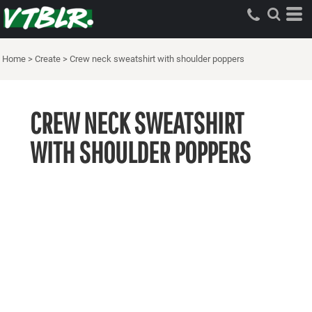
Home
>
Create
>
Crew neck sweatshirt with shoulder poppers
CREW NECK SWEATSHIRT
WITH SHOULDER POPPERS