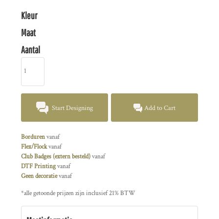
Kleur
Maat
Aantal
Start Designing
Add to Cart
Borduren
vanaf
Flex/Flock
vanaf
Club Badges (extern besteld)
vanaf
DTF Printing
vanaf
Geen decoratie
vanaf
*
alle getoonde prijzen zijn inclusief 21% BTW