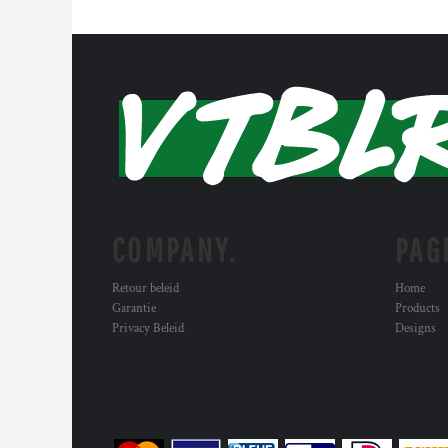
COMPANY.
PAG
Retour beleid
Home
Garantie
Products
Privacy Beleid
Designs