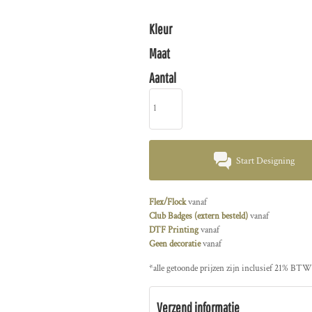
Kleur
Maat
Aantal
Start Designing
Flex/Flock
vanaf
Club Badges (extern besteld)
vanaf
DTF Printing
vanaf
Geen decoratie
vanaf
*
alle getoonde prijzen zijn inclusief 21% BTW
Verzend informatie