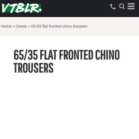
Home
>
Create
>
65/35 flat fronted chino trousers
65/35 FLAT FRONTED CHINO
TROUSERS