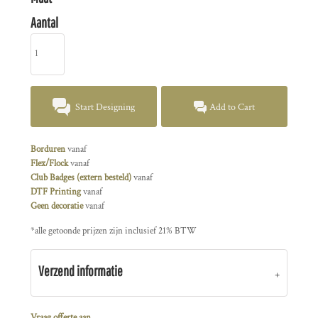
Aantal
Start Designing
Add to Cart
Borduren
vanaf
Flex/Flock
vanaf
Club Badges (extern besteld)
vanaf
DTF Printing
vanaf
Geen decoratie
vanaf
*
alle getoonde prijzen zijn inclusief 21% BTW
Verzend informatie
Vraag offerte aan