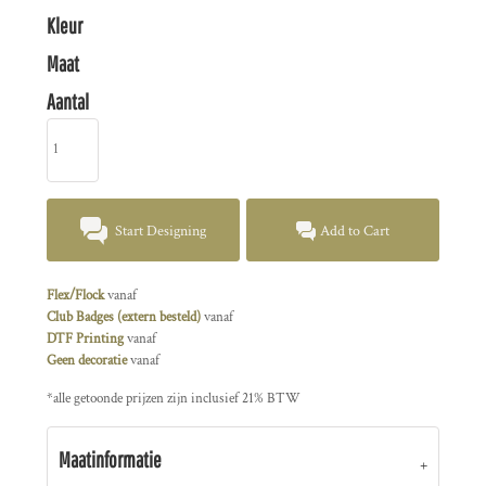
Kleur
Maat
Aantal
Start Designing
Add to Cart
Flex/Flock
vanaf
Club Badges (extern besteld)
vanaf
DTF Printing
vanaf
Geen decoratie
vanaf
*
alle getoonde prijzen zijn inclusief 21% BTW
Maatinformatie