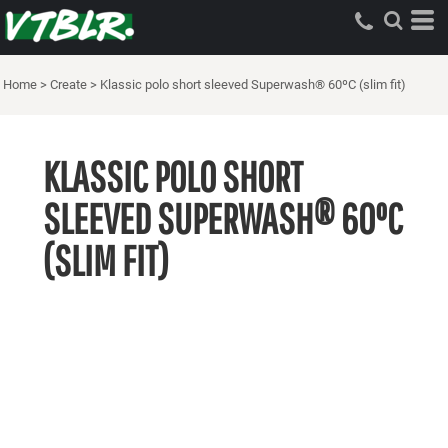
Home
>
Create
>
Klassic polo short sleeved Superwash® 60ºC (slim fit)
KLASSIC POLO SHORT
SLEEVED SUPERWASH® 60ºC
(SLIM FIT)