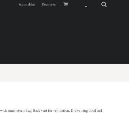
Aanmelden
Registreer
 with inner storm flap. Back vent for ventilation. Drawstring hood and