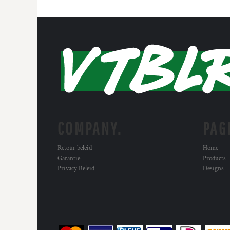
COMPANY.
PAG
Retour beleid
Home
Garantie
Products
Privacy Beleid
Designs